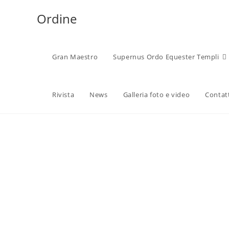
Ordine
Gran Maestro
Supernus Ordo Equester Templi
Rivista
News
Galleria foto e video
Contat