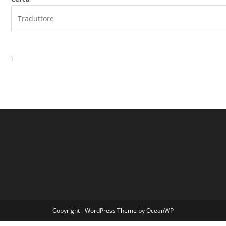
i
Copyright - WordPress Theme by OceanWP