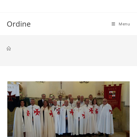
Salta
al
contenuto
Ordine
Menu