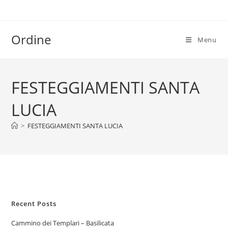
Salta
al
contenuto
Ordine
Menu
FESTEGGIAMENTI SANTA
LUCIA
>
FESTEGGIAMENTI SANTA LUCIA
Recent Posts
Cammino dei Templari – Basilicata